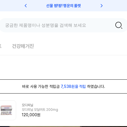
선물 팡!팡! 행운의 룰렛
친구초대 
트
건강매거진
바로 사용 가능한 적립금
7,538원을 적립
하였습니다.
모다피닐
모다피닐 모달러트 200mg
120,000원