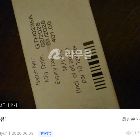
첫구매 후기
리뷰
1
13,5
ilyun
2026.06.03
1차리뷰