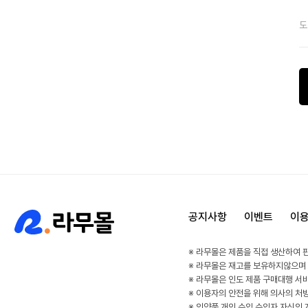
도
공지사항
이벤트
이
※ 라무몰은 제품을 직접 생산하여 
※ 라무몰은 재고를 보유하지않으며
※ 라무몰은 인도 제품 구매대행 서
※ 이용자의 안전을 위해 의사의 처
※ 의약품 개인 수입 수입자 자신의