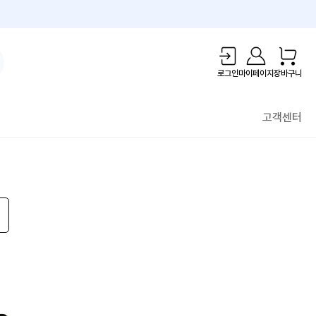
1만원 리워드!
로그인
마이페이지
장바구니
고객센터