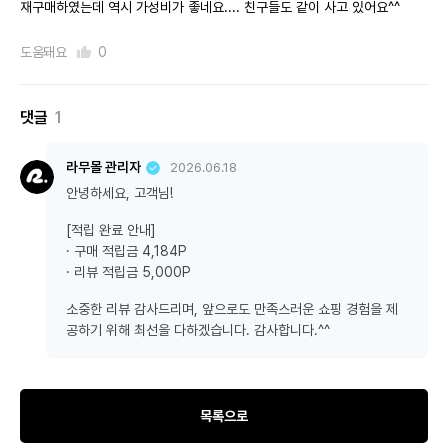
재구매하였는데 역시 가성비가 좋네요.... 친구들도 같이 사고 있어요^^
도움돼요
0
댓글
1
라무몰 관리자
2026.06.18
안녕하세요, 고객님!
[적립 완료 안내]
· 구매 적립금 4,184P
· 리뷰 적립금 5,000P
소중한 리뷰 감사드리며, 앞으로도 만족스러운 쇼핑 경험을 제
공하기 위해 최선을 다하겠습니다. 감사합니다.^^
목록으로