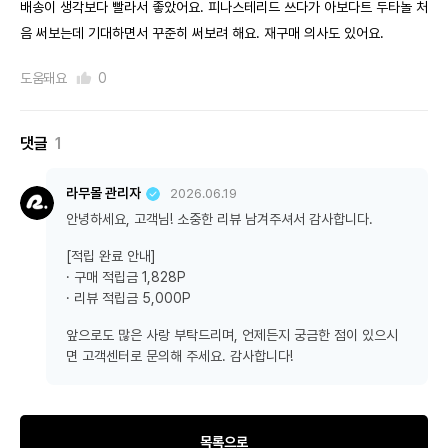
배송이 생각보다 빨라서 좋았어요. 피나스테리드 쓰다가 아보다트 두타놀 처
음 써보는데 기대하면서 꾸준히 써보려 해요. 재구매 의사도 있어요.
도움돼요
0
댓글
1
라무몰 관리자
2026.06.19
안녕하세요, 고객님! 소중한 리뷰 남겨주셔서 감사합니다.
[적립 완료 안내]
· 구매 적립금 1,828P
· 리뷰 적립금 5,000P
앞으로도 많은 사랑 부탁드리며, 언제든지 궁금한 점이 있으시
면 고객센터로 문의해 주세요. 감사합니다!
목록으로