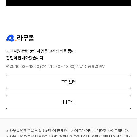
고객지원 관련 문의사항은 고객센터를 통해
친절히 안내하겠습니다.
평일 : 10:00 ~ 18:00 (점심 : 12:30 ~ 13:30) 주말 및 공휴일 휴무
고객센터
1:1문의
※ 라무몰은 제품을 직접 생산하여 판매하는 사이트가 아닌 구매대행 사이트입니다.
※ 라무몰은 재고를 보유하지않으며 개인적인 자가사용 범위와 수입양내에서만 구매