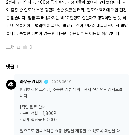
2번째 구매입니다. 400정 특가여서, 가성비좋아 보여서 구매했습니다. 해
외 출장 중 인도약 복용 경험이 종종 있었던 터라, 인도약 효과에 대한 편견
은 없습니다. 입금 후 배송까지는 딱 10일정도 걸린다고 생각하면 될 듯 하
고요. 유통기한도 넉넉한 제품으로 받았고, 같이 보내준 미녹시딜도 잘 받았
습니다. 특별한 이변이 없는 한 다음번 주문할 때도 이용할 예정입니다.
도움돼요
0
댓글
1
라무몰 관리자
2026.06.19
안녕하세요 고객님, 소중한 리뷰 남겨주셔서 진심으로 감사드립
니다.
[적립 완료 안내]
· 구매 적립금 1,800P
· 리뷰 적립금 5,000P
앞으로도 만족스러운 쇼핑 경험을 제공할 수 있도록 최선을 다