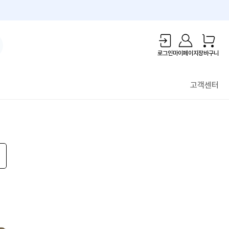
1만원 리워드!
로그인
마이페이지
장바구니
고객센터