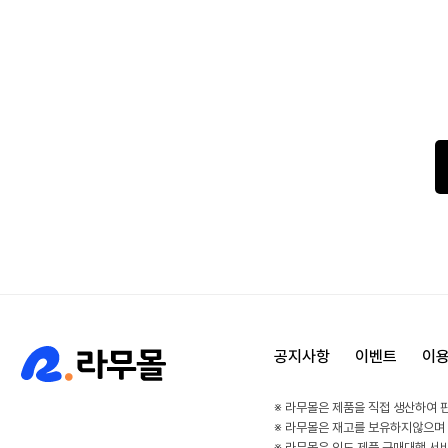
공지사항
이벤트
이
※ 라무몰은 제품을 직접 생산하여 
※ 라무몰은 재고를 보유하지않으며
※ 라무몰은 인도 제품 구매대행 서