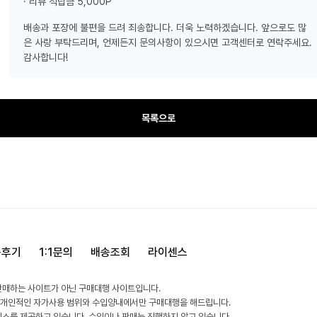
· 리뷰 적립금 5,000P
배송과 포장에 불편을 드려 죄송합니다. 더욱 노력하겠습니다. 앞으로도 많
은 사랑 부탁드리며, 언제든지 문의사항이 있으시면 고객센터로 연락주세요.
감사합니다!
목록으로
용후기
1:1문의
배송조회
라이센스
판매하는 사이트가 아닌 구매대행 사이트입니다.
 개인적인 자가사용 범위와 수입양내에서만 구매대행을 해드립니다.
비스를 제공하고 있습니다. 수입이나 판매는 진행하지 않고 있습니다.