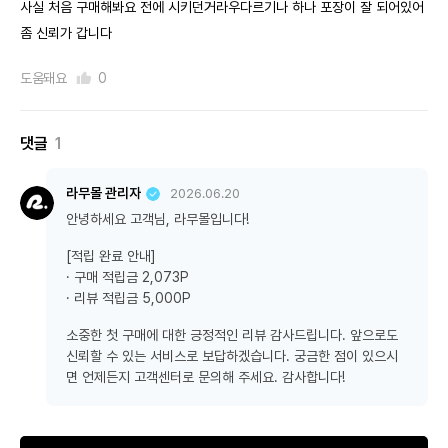
사실 처음 구매해봐요 전에 시키던거라우다르기나 하나 포장이 잘 되어있어
좀 신뢰가 갑니다
도움돼요
0
댓글
1
라무몰 관리자
2026.06.20
안녕하세요 고객님, 라무몰입니다!
[적립 완료 안내]
· 구매 적립금 2,073P
· 리뷰 적립금 5,000P
소중한 첫 구매에 대한 긍정적인 리뷰 감사드립니다. 앞으로도
신뢰할 수 있는 서비스로 보답하겠습니다. 궁금한 점이 있으시
면 언제든지 고객센터로 문의해 주세요. 감사합니다!