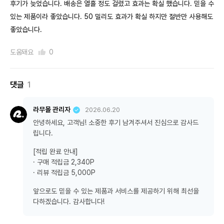
후기가 늦었습니다. 배송은 열흘 정도 걸렸고 효과는 확실 했습니다. 믿을 수
있는 제품이라 좋았습니다. 50 밀리도 효과가 확실 하지만 절반만 사용해도
좋았습니다.
도움돼요
0
댓글
1
라무몰 관리자
2026.06.20
안녕하세요, 고객님! 소중한 후기 남겨주셔서 진심으로 감사드
립니다.
[적립 완료 안내]
· 구매 적립금 2,340P
· 리뷰 적립금 5,000P
앞으로도 믿을 수 있는 제품과 서비스를 제공하기 위해 최선을
다하겠습니다. 감사합니다!