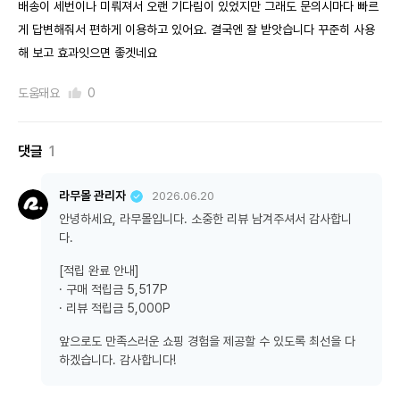
배송이 세번이나 미뤄져서 오랜 기다림이 있었지만 그래도 문의시마다 빠르
게 답변해줘서 편하게 이용하고 있어요. 결국엔 잘 받앗습니다 꾸준히 사용
해 보고 효과잇으면 좋겟네요
도움돼요
0
댓글
1
라무몰 관리자
2026.06.20
안녕하세요, 라무몰입니다. 소중한 리뷰 남겨주셔서 감사합니
다.
[적립 완료 안내]
· 구매 적립금 5,517P
· 리뷰 적립금 5,000P
앞으로도 만족스러운 쇼핑 경험을 제공할 수 있도록 최선을 다
하겠습니다. 감사합니다!