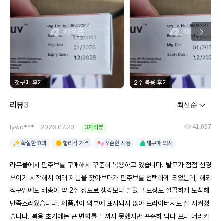
첫구매 후기
2주 복용 후기
리뷰
3
41,057
lywo***
2026.07.20
3차리뷰
확실한 효과
합리적 가격
꾸준한 사용
재구매 의사
라무몰에서 핀주브를 구매해서 꾸준히 복용하고 있습니다. 탈모가 점점 신경
쓰이기 시작해서 여러 제품을 찾아보다가 핀주브를 선택하게 되었는데, 해외
직구임에도 배송이 약 2주 정도로 생각보다 빨랐고 포장도 깔끔하게 도착해
만족스러웠습니다. 제품명이 외부에 표시되지 않아 프라이버시도 잘 지켜졌
습니다. 복용 초기에는 큰 변화를 느끼지 못했지만 꾸준히 먹다 보니 머리카