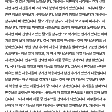
어지는 것 같은 기분이 들었습니다. 처음에는 예민하게 생각하는 건가 싶었
지만 주변 사진들과 비교해 보니 분명히 변화가 있었습니다. 그때부터 탈모
관련 정보를 찾아보기 시작했습니다. 탈모 관리 방법을 알아보다가 처음에는
샴푸부터 바꿔봤습니다. 탈모 기능성 샴푸도 사용해 보고 두피 마사지도 해
봤습니다. 영양제도 먹어봤고 생활습관도 조금씩 바꿔보려고 노력했습니다.
하지만 이미 진행되고 있는 탈모를 샴푸만으로 막기에는 한계가 있다는 이야
기를 많이 보게 되었습니다. 결국 가장 많이 언급되는 것이 피나스테리드 성
분이었습니다. 병원 상담 후기와 사용자 경험담을 읽어보면서 꾸준한 관리가
중요하다는 점을 알게 되었고, 저 역시 피나스테리드 계열 제품을 알아보기
시작했습니다. 핀주브를 선택한 이유 제품 종류는 생각보다 정말 많았습니
다. 국내 제품도 있었고 해외 제품도 있었습니다. 그중에서 핀주브를 선택한
이유는 많은 사용자들이 장기간 복용하면서 남긴 후기가 있었기 때문입니다.
탈모 관리는 하루 이틀로 결과가 나오는 것이 아니기 때문에 무엇보다 꾸준
히 복용할 수 있는 제품인지가 중요하다고 생각했습니다. 후기들을 살펴보니
핀주브를 오랫동안 복용하는 사람들이 꽤 많았고 만족도도 나쁘지 않아 보였
습니다. 그래서 여러 제품 중 핀주브를 선택하게 되었습니다. 라무몰에서 주
문하게 된 이유 제품을 정한 다음에는 구매처를 알아봤습니다. 처음에는 어