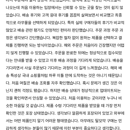
디서 주문해야 할지 상당히 고민했습니다. 검색해 보면 다양한 사이트들이
나오는데 처음 이용하는 입장에서는 신뢰할 수 있는 곳을 찾는 것이 쉽지 않
았습니다. 배송 후기와 고객 응대 후기를 꼼꼼히 살펴보면서 비교했고 최종
적으로 라무몰을 선택하게 되었습니다. 특히 실제 구매자들의 후기가 비교적
많았고 배송 관련 평가도 안정적인 편이라 판단했습니다. 주문 과정 주문 과
정은 생각보다 간단했습니다. 복잡한 절차 없이 원하는 제품을 선택하고 결
제를 진행하면 되는 방식이었습니다. 해외 주문은 처음이라 긴장했지만 어렵
지 않게 진행할 수 있었습니다. 주문을 완료한 뒤에는 정상적으로 접수되었
다는 안내를 받을 수 있었고 이후 배송 과정을 기다리게 되었습니다. 배송을
기다리면서 사실 주문보다 기다리는 과정이 더 길게 느껴졌습니다. 해외 배
송 특성상 국내 쇼핑몰처럼 하루 이틀 만에 도착하는 것은 아니기 때문입니
다. 처음 며칠은 배송 조회를 자주 확인했습니다. 혹시 문제가 생긴 것은 아
닌지 괜히 걱정도 됐습니다. 하지만 배송 상태가 정상적으로 업데이트되는
것을 확인하면서 안심할 수 있었습니다. 처음 이용하는 곳이라면 누구나 비
슷한 마음일 것 같습니다. 제품 수령 기다리던 제품을 받았을 때 가장 먼저
확인한 것은 포장 상태였습니다. 생각보다 깔끔하게 포장되어 있었고 외부에
서는 어떤 제품인지 알기 어려운 형태였습니다. 아무래도 탈모약 구매는 민
감하게 생각하는 분들이 많기 때문에 이런 부분이 중요하다고 생각합니다.