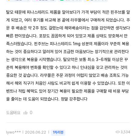
탈모 때문에 피나스테리드 제품을 알아보다가 가격 부담이 적은 핀주브를 알
게 되었고, 여러 후기를 비교해 본 끝에 라무몰에서 구매하게 되었습니다. 주
문 후 배송은 약 2주 정도 걸렸는데 해외배송이라는 점을 감안하면 생각보다
빠른 편이었습니다. 포장도 꼼꼼하게 되어 있었고 제품 상태도 양호해서 만
족스러웠습니다. 핀주브는 피나스테리드 1mg 성분의 제품이라 꾸준히 복용
하는 것이 중요하다고 알려져 있어 조급한 마음보다는 장기적으로 관리한다
는 생각으로 복용을 시작했습니다. 탈모약은 보통 최소 3~6개월 이상은 꾸
준히 복용해야 변화를 확인할 수 있다고 하니 인내심을 갖고 관리하는 것이
중요한 것 같습니다. 라무몰은 주문 과정이 어렵지 않았고 배송 조회도 가능
해서 해외 직구가 처음인 사람도 비교적 쉽게 이용할 수 있었습니다. 또한 이
벤트나 적립 혜택도 있어 장기간 복용이 필요한 제품을 구매할 때 비용 부담
을 줄이는 데 도움이 되었습니다. 정말 강추합니다
도움돼요
0
3,534
lywo***
2026.06.22
1차리뷰