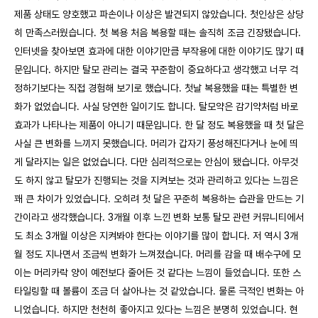
제품 상태도 양호했고 파손이나 이상은 발견되지 않았습니다. 첫인상은 상당
히 만족스러웠습니다. 첫 복용 처음 복용할 때는 솔직히 조금 긴장됐습니다.
인터넷을 찾아보면 효과에 대한 이야기만큼 부작용에 대한 이야기도 많기 때
문입니다. 하지만 탈모 관리는 결국 꾸준함이 중요하다고 생각했고 너무 걱
정하기보다는 직접 경험해 보기로 했습니다. 첫날 복용했을 때는 특별한 변
화가 없었습니다. 사실 당연한 일이기도 합니다. 탈모약은 감기약처럼 바로
효과가 나타나는 제품이 아니기 때문입니다. 한 달 정도 복용했을 때 첫 달은
사실 큰 변화를 느끼지 못했습니다. 머리가 갑자기 풍성해진다거나 눈에 띄
게 달라지는 일은 없었습니다. 다만 심리적으로는 안심이 됐습니다. 아무것
도 하지 않고 탈모가 진행되는 것을 지켜보는 것과 관리하고 있다는 느낌은
꽤 큰 차이가 있었습니다. 오히려 첫 달은 꾸준히 복용하는 습관을 만드는 기
간이라고 생각했습니다. 3개월 이후 느낀 변화 보통 탈모 관련 커뮤니티에서
도 최소 3개월 이상은 지켜봐야 한다는 이야기를 많이 합니다. 저 역시 3개
월 정도 지나면서 조금씩 변화가 느껴졌습니다. 머리를 감을 때 배수구에 모
이는 머리카락 양이 예전보다 줄어든 것 같다는 느낌이 들었습니다. 또한 스
타일링할 때 볼륨이 조금 더 살아나는 것 같았습니다. 물론 극적인 변화는 아
니었습니다. 하지만 천천히 좋아지고 있다는 느낌은 분명히 있었습니다. 현