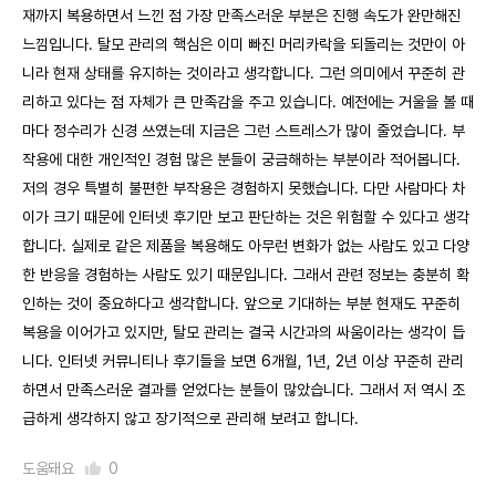
재까지 복용하면서 느낀 점 가장 만족스러운 부분은 진행 속도가 완만해진
느낌입니다. 탈모 관리의 핵심은 이미 빠진 머리카락을 되돌리는 것만이 아
니라 현재 상태를 유지하는 것이라고 생각합니다. 그런 의미에서 꾸준히 관
리하고 있다는 점 자체가 큰 만족감을 주고 있습니다. 예전에는 거울을 볼 때
마다 정수리가 신경 쓰였는데 지금은 그런 스트레스가 많이 줄었습니다. 부
작용에 대한 개인적인 경험 많은 분들이 궁금해하는 부분이라 적어봅니다.
저의 경우 특별히 불편한 부작용은 경험하지 못했습니다. 다만 사람마다 차
이가 크기 때문에 인터넷 후기만 보고 판단하는 것은 위험할 수 있다고 생각
합니다. 실제로 같은 제품을 복용해도 아무런 변화가 없는 사람도 있고 다양
한 반응을 경험하는 사람도 있기 때문입니다. 그래서 관련 정보는 충분히 확
인하는 것이 중요하다고 생각합니다. 앞으로 기대하는 부분 현재도 꾸준히
복용을 이어가고 있지만, 탈모 관리는 결국 시간과의 싸움이라는 생각이 듭
니다. 인터넷 커뮤니티나 후기들을 보면 6개월, 1년, 2년 이상 꾸준히 관리
하면서 만족스러운 결과를 얻었다는 분들이 많았습니다. 그래서 저 역시 조
급하게 생각하지 않고 장기적으로 관리해 보려고 합니다.
도움돼요
0