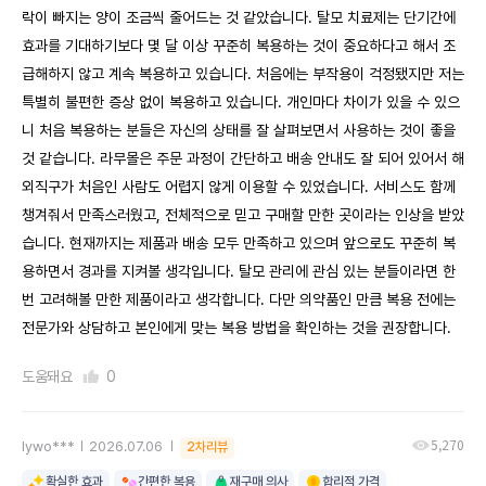
락이 빠지는 양이 조금씩 줄어드는 것 같았습니다. 탈모 치료제는 단기간에
효과를 기대하기보다 몇 달 이상 꾸준히 복용하는 것이 중요하다고 해서 조
급해하지 않고 계속 복용하고 있습니다. 처음에는 부작용이 걱정됐지만 저는
특별히 불편한 증상 없이 복용하고 있습니다. 개인마다 차이가 있을 수 있으
니 처음 복용하는 분들은 자신의 상태를 잘 살펴보면서 사용하는 것이 좋을
것 같습니다. 라무몰은 주문 과정이 간단하고 배송 안내도 잘 되어 있어서 해
외직구가 처음인 사람도 어렵지 않게 이용할 수 있었습니다. 서비스도 함께
챙겨줘서 만족스러웠고, 전체적으로 믿고 구매할 만한 곳이라는 인상을 받았
습니다. 현재까지는 제품과 배송 모두 만족하고 있으며 앞으로도 꾸준히 복
용하면서 경과를 지켜볼 생각입니다. 탈모 관리에 관심 있는 분들이라면 한
번 고려해볼 만한 제품이라고 생각합니다. 다만 의약품인 만큼 복용 전에는
전문가와 상담하고 본인에게 맞는 복용 방법을 확인하는 것을 권장합니다.
도움돼요
0
5,270
lywo***
2026.07.06
2차리뷰
확실한 효과
간편한 복용
재구매 의사
합리적 가격