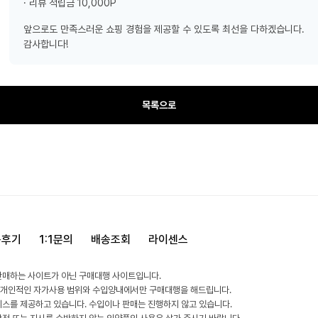
· 리뷰 적립금 10,000P
앞으로도 만족스러운 쇼핑 경험을 제공할 수 있도록 최선을 다하겠습니다.
감사합니다!
목록으로
용후기
1:1문의
배송조회
라이센스
판매하는 사이트가 아닌 구매대행 사이트입니다.
 개인적인 자가사용 범위와 수입양내에서만 구매대행을 해드립니다.
비스를 제공하고 있습니다. 수입이나 판매는 진행하지 않고 있습니다.