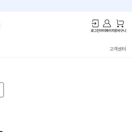
1만원 리워드!
로그인
마이페이지
장바구니
고객센터