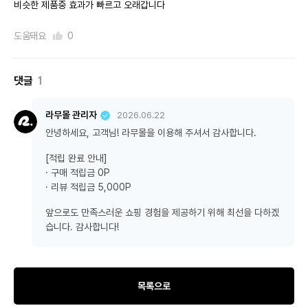
비슷한 제품중 효과가 빠르고 오래갑니다
도움돼요
0
댓글
1
라무몰 관리자
2026.06.22
안녕하세요, 고객님! 라무몰을 이용해 주셔서 감사합니다.
[적립 완료 안내]
· 구매 적립금 0P
· 리뷰 적립금 5,000P
앞으로도 만족스러운 쇼핑 경험을 제공하기 위해 최선을 다하겠
습니다. 감사합니다!
목록으로