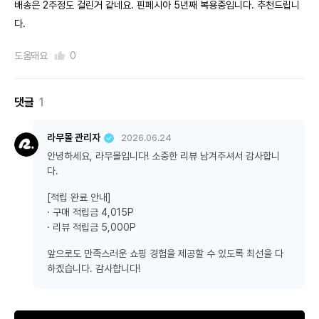
배송은 2주정도 걸린거 같네요. 핀페시아 5년째 복용중입니다. 추천드립니
다.
도움돼요
0
댓글
1
라무몰 관리자
2026.06.24
안녕하세요, 라무몰입니다! 소중한 리뷰 남겨주셔서 감사합니
다.
[적립 완료 안내]
· 구매 적립금 4,015P
· 리뷰 적립금 5,000P
앞으로도 만족스러운 쇼핑 경험을 제공할 수 있도록 최선을 다
하겠습니다. 감사합니다!