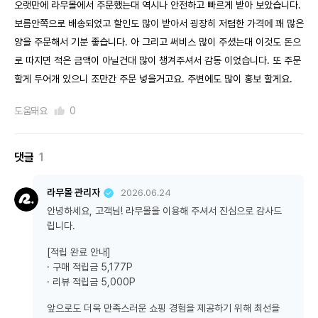
오랫만에 라무몰에서 주문했는대 역시나 안전하고 빠르게 받아 보았습니다.
보름안쪽으로 배송되었고 할인도 많이 받아서 굉장히 저렴한 가격에 꽤 많은
양을 주문해서 기분 좋습니다. 아 그리고 써비스 많이 주셨는대 이것도 돈으
로 따지면 적은 금액이 아닐건대 많이 챙겨주셔서 감동 이었습니다. 또 주문
할게 두어개 있으니 조만간 주문 넣을거고요. 주변에도 많이 홍보 할게요.
도움돼요
0
댓글
1
라무몰 관리자
2026.06.24
안녕하세요, 고객님! 라무몰을 이용해 주셔서 진심으로 감사드
립니다.
[적립 완료 안내]
· 구매 적립금 5,177P
· 리뷰 적립금 5,000P
앞으로도 더욱 만족스러운 쇼핑 경험을 제공하기 위해 최선을