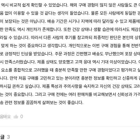
 역시 비교적 쉽게 확인할 수 있었습니다. 해외 구매 경험이 많지 않은 사람들도 큰 
움 없이 이용할 수 있을 것 같다는 생각이 들었습니다. 물론 모든 사람에게 동일한 
이 보장되는 것은 아닙니다. 배송 기간은 시기나 지역에 따라 달라질 수 있고 제품에
한 만족도 역시 개인차가 존재합니다. 또한 건강 상태나 생활 습관에 따라서도 체감
라질 수 있습니다. 따라서 다른 사람의 후기를 참고하되 최종적인 판단은 본인의 상
 맞게 하는 것이 중요하다고 생각합니다. 개인적으로는 이번 구매 경험을 통해 전반
로 긍정적인 인상을 받았습니다. 주문 과정은 간편했고 배송도 무난했으며 포장 상
시 만족스러웠습니다. 제품 상태도 양호했고 고객 응대 역시 기대 이상이었습니다. 
 요소를 종합적으로 고려했을 때 충분히 만족할 만한 구매 경험이었다고 평가하고 
니다. 만약 처음 구매를 고민하고 있는 분이라면 충분한 정보를 확인하고 신중하게 
하시길 권하고 싶습니다. 제품 특성과 주의사항을 숙지하고 자신의 건강 상태도 고
는 것이 중요합니다. 그리고 구매 전에는 여러 판매처를 비교해보면서 신뢰성과 가격
송 관련 정보를 꼼꼼하게 살펴보는 것이 좋습니다.
움돼요
0
댓글
3