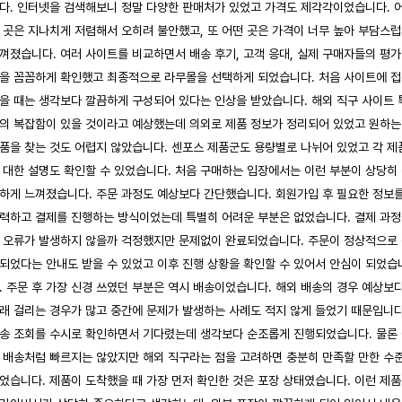
다. 인터넷을 검색해보니 정말 다양한 판매처가 있었고 가격도 제각각이었습니다. 
 곳은 지나치게 저렴해서 오히려 불안했고, 또 어떤 곳은 가격이 너무 높아 부담스
껴졌습니다. 여러 사이트를 비교하면서 배송 후기, 고객 응대, 실제 구매자들의 평가
을 꼼꼼하게 확인했고 최종적으로 라무몰을 선택하게 되었습니다. 처음 사이트에 
을 때는 생각보다 깔끔하게 구성되어 있다는 인상을 받았습니다. 해외 직구 사이트 
의 복잡함이 있을 것이라고 예상했는데 의외로 제품 정보가 정리되어 있었고 원하는
품을 찾는 것도 어렵지 않았습니다. 센포스 제품군도 용량별로 나뉘어 있었고 각 제
 대한 설명도 확인할 수 있었습니다. 처음 구매하는 입장에서는 이런 부분이 상당히
하게 느껴졌습니다. 주문 과정도 예상보다 간단했습니다. 회원가입 후 필요한 정보
력하고 결제를 진행하는 방식이었는데 특별히 어려운 부분은 없었습니다. 결제 과
 오류가 발생하지 않을까 걱정했지만 문제없이 완료되었습니다. 주문이 정상적으로
되었다는 안내도 받을 수 있었고 이후 진행 상황을 확인할 수 있어서 안심이 되었습
. 주문 후 가장 신경 쓰였던 부분은 역시 배송이었습니다. 해외 배송의 경우 예상보
래 걸리는 경우가 많고 중간에 문제가 발생하는 사례도 적지 않게 들었기 때문입니다
송 조회를 수시로 확인하면서 기다렸는데 생각보다 순조롭게 진행되었습니다. 물론
 배송처럼 빠르지는 않았지만 해외 직구라는 점을 고려하면 충분히 만족할 만한 수
었습니다. 제품이 도착했을 때 가장 먼저 확인한 것은 포장 상태였습니다. 이런 제