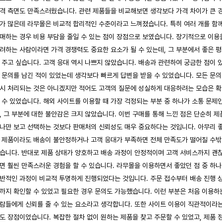
격 측면도 만족스러웠습니다. 관련 제품들을 비교해보면 생각보다 가격 차이가 큰 
가 많은데 라무몰은 비교적 합리적인 수준이라고 느껴졌습니다. 특히 여러 개를 함
매하는 경우 비용 부담을 줄일 수 있는 점이 장점으로 보였습니다. 장기적으로 이용
려하는 사람이라면 가격 경쟁력도 중요한 요소가 될 수 있는데, 그 부분에서 좋은 
 주고 싶습니다. 고객 응대 역시 나쁘지 않았습니다. 배송과 관련하여 궁금한 점이 
 문의를 남긴 적이 있었는데 생각보다 빠르게 답변을 받을 수 있었습니다. 모든 문
시 처리되는 것은 아니겠지만 적어도 고객의 질문에 성실하게 대응하려는 모습은 
 수 있었습니다. 해외 사이트를 이용할 때 가장 걱정되는 부분 중 하나가 소통 문제
, 그 부분에 대한 불안감은 크지 않았습니다. 이번 구매를 통해 느낀 점은 단순히 제
나만 보고 선택하는 것보다 판매처의 신뢰성도 매우 중요하다는 것입니다. 아무리 
 제품이라도 배송이 불안정하거나 고객 응대가 부족하면 전체 만족도가 떨어질 수
습니다. 반대로 제품 상태가 양호하고 배송 과정이 안정적이며 고객 서비스까지 괜
면 훨씬 만족스러운 경험을 할 수 있습니다. 라무몰을 이용하면서 좋았던 점 중 하
반적인 과정이 비교적 투명하게 진행되었다는 것입니다. 주문 접수부터 배송 진행 
까지 확인할 수 있었고 필요한 경우 문의도 가능했습니다. 이런 부분은 처음 이용하
람들에게 신뢰를 줄 수 있는 요소라고 생각합니다. 또한 사이트 이용이 직관적이라
도 장점이었습니다. 복잡한 절차 없이 원하는 제품을 찾고 주문할 수 있었고, 제품 