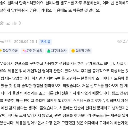
송이 빨라서 만족스러웠어요. 실데나필 센포스를 자주 주문하는데, 여러 번 문의해
절하게 답변해줘서 믿음이 가네요. 다음에도 또 이용할 것 같아요.
움돼요
0
2,
ywo***
2026.06.25
1차리뷰
확실한 효과
간편한 복용
재구매 의사
합리적 가격
무몰에서 센포스를 구매하고 사용해본 경험을 자세하게 남겨보려고 합니다. 사실 
류의 제품은 워낙 개인적인 영역과 관련이 있다 보니 후기를 공개적으로 작성하는 
 쉽지는 않았습니다. 하지만 저처럼 구매를 고민하는 분들에게 조금이나마 도움이 
 있을 것 같아 솔직한 경험을 정리해보게 되었습니다. 처음 센포스를 알아보게 된 
 나이가 들면서 예전과는 조금 다른 컨디션을 느끼게 되었기 때문입니다. 평소 건강
를 꾸준히 하는 편이고 특별한 질환도 없었지만 스트레스와 피로가 누적되면서 자
 예전 같지 않다는 생각이 들었습니다. 처음에는 단순히 컨디션 문제라고 생각했지
간이 지나도 크게 달라지지 않았고, 관련 정보를 찾아보다가 센포스라는 제품을 알
었습니다. 제품을 알아보면서 가장 먼저 고민했던 것은 어디에서 구매해야 하는가