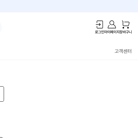
1만원 리워드!
로그인
마이페이지
장바구니
고객센터