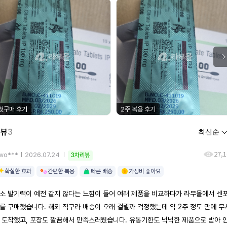
첫구매 후기
2주 복용 후기
리뷰
3
27,1
ywo***
2026.07.24
3차리뷰
확실한 효과
간편한 복용
빠른 배송
가성비 좋아요
소 발기력이 예전 같지 않다는 느낌이 들어 여러 제품을 비교하다가 라무몰에서 센
를 구매했습니다. 해외 직구라 배송이 오래 걸릴까 걱정했는데 약 2주 정도 만에 무
 도착했고, 포장도 깔끔해서 만족스러웠습니다. 유통기한도 넉넉한 제품으로 받아 