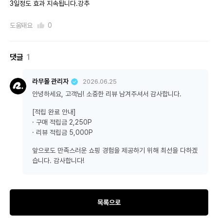
3일정도 효과 지속됩니다.강추
도움돼요
0
댓글
1
라무몰 관리자
2026.06.25
안녕하세요, 고객님! 소중한 리뷰 남겨주셔서 감사합니다.
[적립 완료 안내]
· 구매 적립금 2,250P
· 리뷰 적립금 5,000P
앞으로도 만족스러운 쇼핑 경험을 제공하기 위해 최선을 다하겠
습니다. 감사합니다!
목록으로