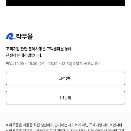
고객지원 관련 문의사항은 고객센터를 통해
친절히 안내하겠습니다.
평일 : 10:00 ~ 18:00 (점심 : 12:30 ~ 13:30) 주말 및 공휴일 휴무
고객센터
1:1문의
※ 라무몰은 제품을 직접 생산하여 판매하는 사이트가 아닌 구매대행 사이트입니다.
※ 라무몰은 재고를 보유하지않으며 개인적인 자가사용 범위와 수입양내에서만 구매