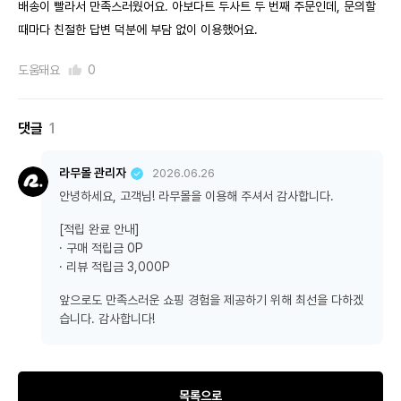
배송이 빨라서 만족스러웠어요. 아보다트 두사트 두 번째 주문인데, 문의할
때마다 친절한 답변 덕분에 부담 없이 이용했어요.
도움돼요
0
댓글
1
라무몰 관리자
2026.06.26
안녕하세요, 고객님! 라무몰을 이용해 주셔서 감사합니다.
[적립 완료 안내]
· 구매 적립금 0P
· 리뷰 적립금 3,000P
앞으로도 만족스러운 쇼핑 경험을 제공하기 위해 최선을 다하겠
습니다. 감사합니다!
목록으로