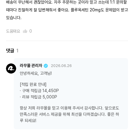
배송이 무난해서 괜찮았어요. 자주 주문하는 곳이라 믿고 쓰는데 1:1 문의할
때마다 친절하게 잘 답변해줘서 좋아요. 플루옥세틴 20mg도 문제없이 받고
있습니다.
도움돼요
0
댓글
1
라무몰 관리자
2026.06.26
안녕하세요, 고객님!
[적립 완료 안내]
· 구매 적립금 14,450P
· 리뷰 적립금 5,000P
항상 저희 라무몰을 믿고 이용해 주셔서 감사합니다. 앞으로도
만족스러운 서비스 제공을 위해 최선을 다하겠습니다. 좋은 하
루 되세요!