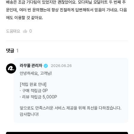
배송은 조금 기다림이 있었지만 괜찮았어요. 모다피닐 모달러트 두 번째 주
문인데, 여러 번 문의했는데 항상 친절하게 답변해줘서 믿음이 가네요. 다음
에도 이용할 것 같아요.
도움돼요
0
댓글
1
라무몰 관리자
2026.06.26
안녕하세요, 고객님!
[적립 완료 안내]
· 구매 적립금 0P
· 리뷰 적립금 5,000P
앞으로도 만족스러운 서비스 제공을 위해 최선을 다하겠습니다.
감사합니다!