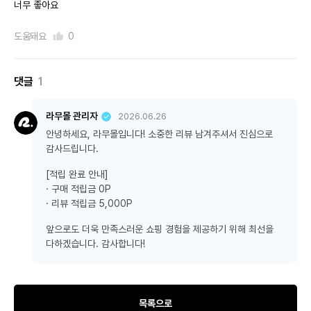
너무 좋아요
도움돼요
0
댓글
1
라무몰 관리자
2026.06.26
안녕하세요, 라무몰입니다! 소중한 리뷰 남겨주셔서 진심으로
감사드립니다.
[적립 완료 안내]
· 구매 적립금 0P
· 리뷰 적립금 5,000P
앞으로도 더욱 만족스러운 쇼핑 경험을 제공하기 위해 최선을
다하겠습니다. 감사합니다!
목록으로