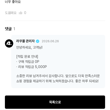
너무 좋아요
도움돼요
0
댓글
1
라무몰 관리자
2026.06.26
안녕하세요, 고객님!
[적립 완료 안내]
· 구매 적립금 0P
· 리뷰 적립금 5,000P
소중한 리뷰 남겨주셔서 감사합니다. 앞으로도 더욱 만족스러운
쇼핑 경험을 제공하기 위해 노력하겠습니다. 좋은 하루 되세요!
목록으로