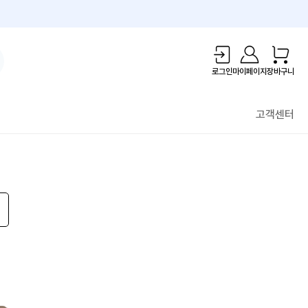
1만원 리워드!
로그인
마이페이지
장바구니
고객센터