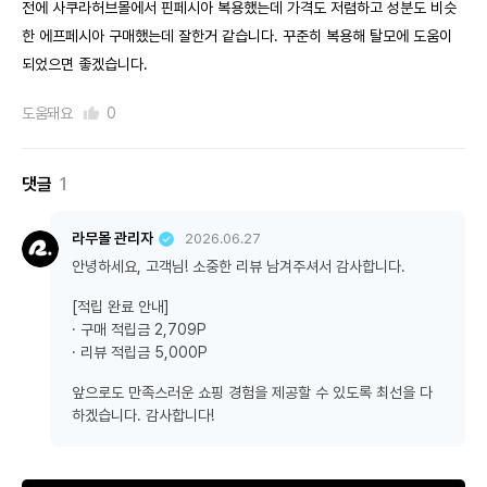
전에 사쿠라허브몰에서 핀페시아 복용했는데 가격도 저렴하고 성분도 비슷
한 에프페시아 구매했는데 잘한거 같습니다. 꾸준히 복용해 탈모에 도움이
되었으면 좋겠습니다.
도움돼요
0
댓글
1
라무몰 관리자
2026.06.27
안녕하세요, 고객님! 소중한 리뷰 남겨주셔서 감사합니다.
[적립 완료 안내]
· 구매 적립금 2,709P
· 리뷰 적립금 5,000P
앞으로도 만족스러운 쇼핑 경험을 제공할 수 있도록 최선을 다
하겠습니다. 감사합니다!