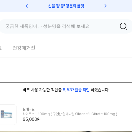
선물 팡!팡! 행운의 룰렛
친구초대 
트
건강매거진
바로 사용 가능한 적립금
8,537원을 적립
하였습니다.
실데나필
하이포스 - 100mg ( 구연산 실데나필 Sildenafil Citrate 100mg )
65,000원