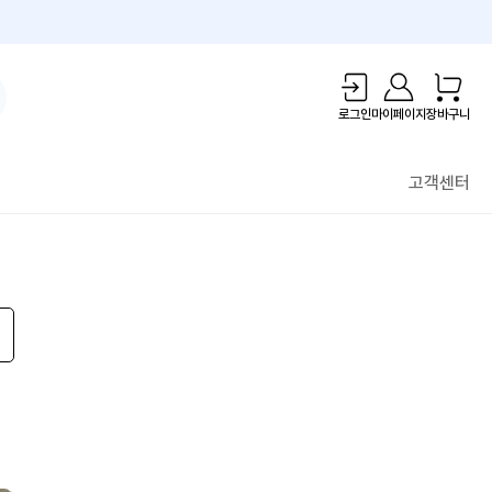
1만원 리워드!
로그인
마이페이지
장바구니
고객센터