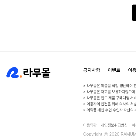
공지사항
이벤트
이
※ 라무몰은 제품을 직접 생산하여 
※ 라무몰은 재고를 보유하지않으며
※ 라무몰은 인도 제품 구매대행 서
※ 이용자의 안전을 위해 의사의 처
※ 의약품 개인 수입 수입자 자신의
이용약관
개인정보취급방침
이
Copyright ⓒ 2020 RAMUMAL