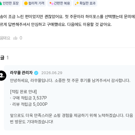
안전한 포장
합리적 가격
간편한 복용
확실한 효과
송이 조금 느린 편이었지만 괜찮았어요. 첫 주문이라 하이포스를 선택했는데 문의에
르게 답변해주셔서 안심하고 구매했네요. 다음에도 이용할 것 같아요.
움돼요
0
댓글
1
라무몰 관리자
2026.06.29
안녕하세요, 라무몰입니다. 소중한 첫 주문 후기를 남겨주셔서 감사합니다.
[적립 완료 안내]
· 구매 적립금 3,537P
· 리뷰 적립금 5,000P
앞으로도 더욱 만족스러운 쇼핑 경험을 제공하기 위해 노력하겠습니다. 다음
번 방문도 기대하겠습니다!