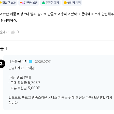
확실한 효과
간편한 복용
안전한 포장
합리적 가격
아큐탄 제품 예상보다 빨리 받아서 단골로 이용하고 있어요 문의에 빠르게 답변해
 안심했어요.
움돼요
0
댓글
1
라무몰 관리자
2026.07.01
안녕하세요, 고객님!
[적립 완료 안내]
· 구매 적립금 5,703P
· 리뷰 적립금 5,000P
앞으로도 빠르고 만족스러운 서비스 제공을 위해 최선을 다하겠습니다. 감사
합니다!