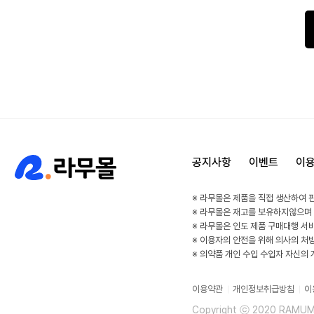
공지사항
이벤트
이
※ 라무몰은 제품을 직접 생산하여 
※ 라무몰은 재고를 보유하지않으며
※ 라무몰은 인도 제품 구매대행 서
※ 이용자의 안전을 위해 의사의 처
※ 의약품 개인 수입 수입자 자신의
이용약관
개인정보취급방침
이
Copyright ⓒ 2020 RAMUMAL