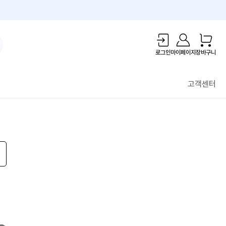
1만원 리워드!
로그인
마이페이지
장바구니
고객센터