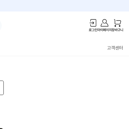
1만원 리워드!
로그인
마이페이지
장바구니
고객센터