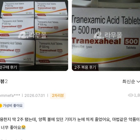
첫구매 후기
2주 복용 후기
리뷰
2
1,
ommefa***
2026.07.01
2차리뷰
가성비 좋아요
용한지 딱 2주 됐는데, 양쪽 볼에 있던 기미가 눈에 띄게 줄었어요, 마법같은 약품
 너무 좋아요