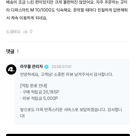
배송이 조금 느린 편이었지만 크게 불편하진 않았어요. 자주 주문하는 곳이
라 다파스마트 M 10/1000도 익숙해요. 문의할 때마다 친절하게 답변해줘
서 계속 이용하게 되네요.
도움돼요
0
댓글
1
라무몰 관리자
2026.07.01
안녕하세요, 고객님! 소중한 리뷰 남겨주셔서 감사합니다.
[적립 완료 안내]
· 구매 적립금 20,185P
· 리뷰 적립금 5,000P
앞으로도 더욱 만족스러운 서비스로 보답하겠습니다. 감사합니
다!