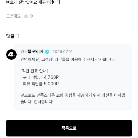
빠르게 잘받앗어요 재구매입니다
도움돼요
0
댓글
1
라무몰 관리자
2026.07.01
안녕하세요, 고객님! 라무몰을 이용해 주셔서 감사합니다.
[적립 완료 안내]
· 구매 적립금 4,760P
· 리뷰 적립금 5,000P
앞으로도 만족스러운 쇼핑 경험을 제공하기 위해 최선을 다하겠
습니다. 감사합니다!
목록으로