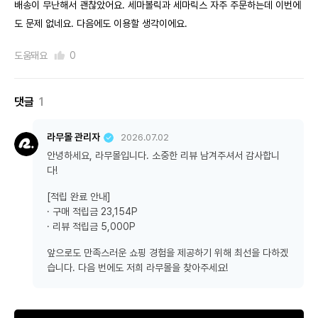
배송이 무난해서 괜찮았어요. 세마볼릭과 세마릭스 자주 주문하는데 이번에
도 문제 없네요. 다음에도 이용할 생각이에요.
도움돼요
0
댓글
1
라무몰 관리자
2026.07.02
안녕하세요, 라무몰입니다. 소중한 리뷰 남겨주셔서 감사합니
다!
[적립 완료 안내]
· 구매 적립금 23,154P
· 리뷰 적립금 5,000P
앞으로도 만족스러운 쇼핑 경험을 제공하기 위해 최선을 다하겠
습니다. 다음 번에도 저희 라무몰을 찾아주세요!