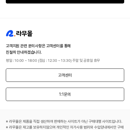
고객지원 관련 문의사항은 고객센터를 통해
친절히 안내하겠습니다.
평일 : 10:00 ~ 18:00 (점심 : 12:30 ~ 13:30) 주말 및 공휴일 휴무
고객센터
1:1문의
※ 라무몰은 제품을 직접 생산하여 판매하는 사이트가 아닌 구매대행 사이트입니다.
※ 라무몰은 재고를 보유하지않으며 개인적인 자가사용 범위와 수입양내에서만 구매