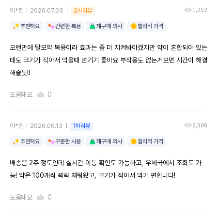
1,252
이*헌
2026.07.03
2차리뷰
추천해요
간편한 복용
재구매 의사
합리적 가격
오랜만에 탈모약 복용이라 효과는 좀 더 지켜봐야겠지만 약이 혼합되어 있는
데도 크기가 작아서 먹을때 넘기기 좋아요 부작용도 없는거보면 시간이 해결
해줄듯!!
도움돼요
0
2,506
이*헌
2026.06.13
1차리뷰
추천해요
꾸준한 사용
재구매 의사
합리적 가격
배송은 2주 정도인데 실시간 이동 확인도 가능하고, 우체국에서 조회도 가
능! 약은 100개씩 꽉꽉 채워왔고, 크기가 작아서 먹기 편합니다!
도움돼요
0