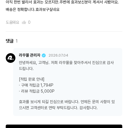
아직 한번 발라서 효과는 모르지만.주변에 효과보신분이 계셔서 사봤어요.
배송은 정확합니다.효과보구싶네요
도움돼요
0
댓글
1
라무몰 관리자
2026.07.04
안녕하세요, 고객님. 저희 라무몰을 찾아주셔서 진심으로 감사
드립니다.
[적립 완료 안내]
· 구매 적립금 1,794P
· 리뷰 적립금 5,000P
효과를 보시게 되길 진심으로 바랍니다. 언제든 문의 사항이 있
으시면 고객센터로 연락 부탁드립니다. 감사합니다.