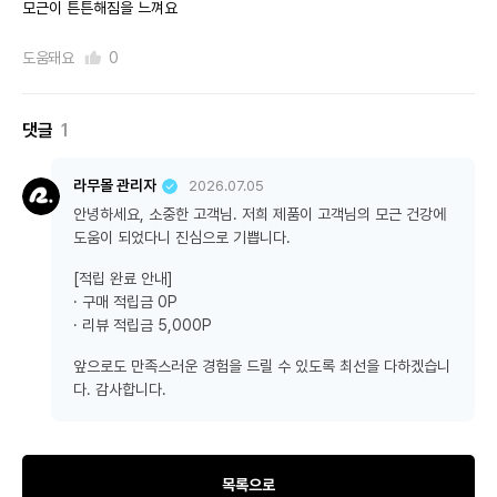
모근이 튼튼해짐을 느껴요
도움돼요
0
댓글
1
라무몰 관리자
2026.07.05
안녕하세요, 소중한 고객님. 저희 제품이 고객님의 모근 건강에
도움이 되었다니 진심으로 기쁩니다.
[적립 완료 안내]
· 구매 적립금 0P
· 리뷰 적립금 5,000P
앞으로도 만족스러운 경험을 드릴 수 있도록 최선을 다하겠습니
다. 감사합니다.
목록으로