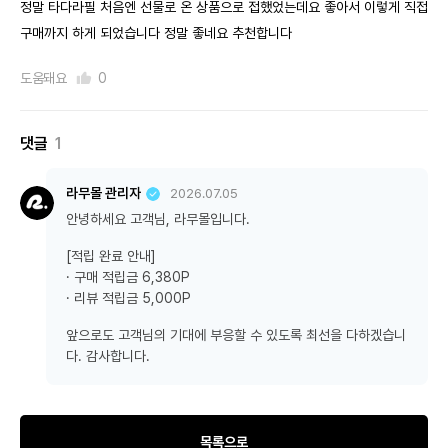
정말 타다라필 처음엔 선물로 온 상품으로 접했었는데요 좋아서 이렇게 직접
구매까지 하게 되었습니다 정말 좋네요 추천합니다
도움돼요
0
댓글
1
라무몰 관리자
2026.07.05
안녕하세요 고객님, 라무몰입니다.
[적립 완료 안내]
· 구매 적립금 6,380P
· 리뷰 적립금 5,000P
앞으로도 고객님의 기대에 부응할 수 있도록 최선을 다하겠습니
다. 감사합니다.
목록으로