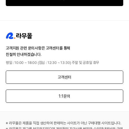
고객지원 관련 문의사항은 고객센터를 통해
친절히 안내하겠습니다.
평일 : 10:00 ~ 18:00 (점심 : 12:30 ~ 13:30) 주말 및 공휴일 휴무
고객센터
1:1문의
※ 라무몰은 제품을 직접 생산하여 판매하는 사이트가 아닌 구매대행 사이트입니다.
※ 라무몰은 재고를 보유하지않으며 개인적인 자가사용 범위와 수입양내에서만 구매