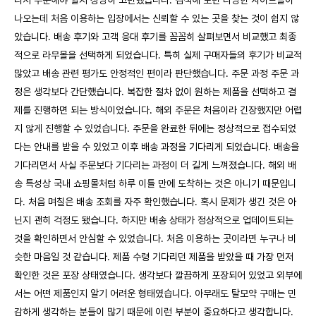
디서 주문해야 할지 상당히 고민했습니다. 검색해 보면 다양한 사이트들이
나오는데 처음 이용하는 입장에서는 신뢰할 수 있는 곳을 찾는 것이 쉽지 않
았습니다. 배송 후기와 고객 응대 후기를 꼼꼼히 살펴보면서 비교했고 최종
적으로 라무몰을 선택하게 되었습니다. 특히 실제 구매자들의 후기가 비교적
많았고 배송 관련 평가도 안정적인 편이라 판단했습니다. 주문 과정 주문 과
정은 생각보다 간단했습니다. 복잡한 절차 없이 원하는 제품을 선택하고 결
제를 진행하면 되는 방식이었습니다. 해외 주문은 처음이라 긴장했지만 어렵
지 않게 진행할 수 있었습니다. 주문을 완료한 뒤에는 정상적으로 접수되었
다는 안내를 받을 수 있었고 이후 배송 과정을 기다리게 되었습니다. 배송을
기다리면서 사실 주문보다 기다리는 과정이 더 길게 느껴졌습니다. 해외 배
송 특성상 국내 쇼핑몰처럼 하루 이틀 만에 도착하는 것은 아니기 때문입니
다. 처음 며칠은 배송 조회를 자주 확인했습니다. 혹시 문제가 생긴 것은 아
닌지 괜히 걱정도 됐습니다. 하지만 배송 상태가 정상적으로 업데이트되는
것을 확인하면서 안심할 수 있었습니다. 처음 이용하는 곳이라면 누구나 비
슷한 마음일 것 같습니다. 제품 수령 기다리던 제품을 받았을 때 가장 먼저
확인한 것은 포장 상태였습니다. 생각보다 깔끔하게 포장되어 있었고 외부에
서는 어떤 제품인지 알기 어려운 형태였습니다. 아무래도 탈모약 구매는 민
감하게 생각하는 분들이 많기 때문에 이런 부분이 중요하다고 생각합니다.