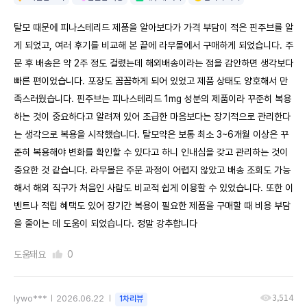
탈모 때문에 피나스테리드 제품을 알아보다가 가격 부담이 적은 핀주브를 알
게 되었고, 여러 후기를 비교해 본 끝에 라무몰에서 구매하게 되었습니다. 주
문 후 배송은 약 2주 정도 걸렸는데 해외배송이라는 점을 감안하면 생각보다
빠른 편이었습니다. 포장도 꼼꼼하게 되어 있었고 제품 상태도 양호해서 만
족스러웠습니다. 핀주브는 피나스테리드 1mg 성분의 제품이라 꾸준히 복용
하는 것이 중요하다고 알려져 있어 조급한 마음보다는 장기적으로 관리한다
는 생각으로 복용을 시작했습니다. 탈모약은 보통 최소 3~6개월 이상은 꾸
준히 복용해야 변화를 확인할 수 있다고 하니 인내심을 갖고 관리하는 것이
중요한 것 같습니다. 라무몰은 주문 과정이 어렵지 않았고 배송 조회도 가능
해서 해외 직구가 처음인 사람도 비교적 쉽게 이용할 수 있었습니다. 또한 이
벤트나 적립 혜택도 있어 장기간 복용이 필요한 제품을 구매할 때 비용 부담
을 줄이는 데 도움이 되었습니다. 정말 강추합니다
도움돼요
0
3,514
lywo***
2026.06.22
1차리뷰