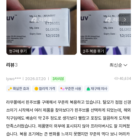
첫구매 후기
2주 복용 후기
리뷰
3
40,634
lywo***
2026.07.20
3차리뷰
확실한 효과
합리적 가격
꾸준한 사용
재구매 의사
라무몰에서 핀주브를 구매해서 꾸준히 복용하고 있습니다. 탈모가 점점 신경
쓰이기 시작해서 여러 제품을 찾아보다가 핀주브를 선택하게 되었는데, 해외
직구임에도 배송이 약 2주 정도로 생각보다 빨랐고 포장도 깔끔하게 도착해
만족스러웠습니다. 제품명이 외부에 표시되지 않아 프라이버시도 잘 지켜졌
습니다. 복용 초기에는 큰 변화를 느끼지 못했지만 꾸준히 먹다 보니 머리카