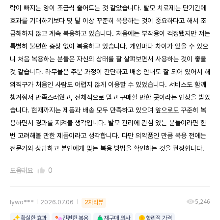
락이 빠지는 양이 조금씩 줄어드는 것 같았습니다. 탈모 치료제는 단기간에
효과를 기대하기보다 몇 달 이상 꾸준히 복용하는 것이 중요하다고 해서 조
급해하지 않고 계속 복용하고 있습니다. 처음에는 부작용이 걱정됐지만 저는
특별히 불편한 증상 없이 복용하고 있습니다. 개인마다 차이가 있을 수 있으
니 처음 복용하는 분들은 자신의 상태를 잘 살펴보면서 사용하는 것이 좋을
것 같습니다. 라무몰은 주문 과정이 간단하고 배송 안내도 잘 되어 있어서 해
외직구가 처음인 사람도 어렵지 않게 이용할 수 있었습니다. 서비스도 함께
챙겨줘서 만족스러웠고, 전체적으로 믿고 구매할 만한 곳이라는 인상을 받았
습니다. 현재까지는 제품과 배송 모두 만족하고 있으며 앞으로도 꾸준히 복
용하면서 경과를 지켜볼 생각입니다. 탈모 관리에 관심 있는 분들이라면 한
번 고려해볼 만한 제품이라고 생각합니다. 다만 의약품인 만큼 복용 전에는
전문가와 상담하고 본인에게 맞는 복용 방법을 확인하는 것을 권장합니다.
도움돼요
0
5,246
lywo***
2026.07.06
2차리뷰
확실한 효과
간편한 복용
재구매 의사
합리적 가격