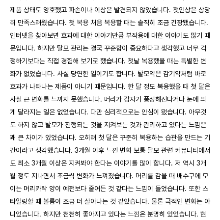
제품 상태도 양호했고 파손이나 이상은 발견되지 않았습니다. 첫인상은 상당
히 만족스러웠습니다. 첫 복용 처음 복용할 때는 솔직히 조금 긴장됐습니다.
인터넷을 찾아보면 효과에 대한 이야기만큼 부작용에 대한 이야기도 많기 때
문입니다. 하지만 탈모 관리는 결국 꾸준함이 중요하다고 생각했고 너무 걱
정하기보다는 직접 경험해 보기로 했습니다. 첫날 복용했을 때는 특별한 변
화가 없었습니다. 사실 당연한 일이기도 합니다. 탈모약은 감기약처럼 바로
효과가 나타나는 제품이 아니기 때문입니다. 한 달 정도 복용했을 때 첫 달은
사실 큰 변화를 느끼지 못했습니다. 머리가 갑자기 풍성해진다거나 눈에 띄
게 달라지는 일은 없었습니다. 다만 심리적으로는 안심이 됐습니다. 아무것
도 하지 않고 탈모가 진행되는 것을 지켜보는 것과 관리하고 있다는 느낌은
꽤 큰 차이가 있었습니다. 오히려 첫 달은 꾸준히 복용하는 습관을 만드는 기
간이라고 생각했습니다. 3개월 이후 느낀 변화 보통 탈모 관련 커뮤니티에서
도 최소 3개월 이상은 지켜봐야 한다는 이야기를 많이 합니다. 저 역시 3개
월 정도 지나면서 조금씩 변화가 느껴졌습니다. 머리를 감을 때 배수구에 모
이는 머리카락 양이 예전보다 줄어든 것 같다는 느낌이 들었습니다. 또한 스
타일링할 때 볼륨이 조금 더 살아나는 것 같았습니다. 물론 극적인 변화는 아
니었습니다. 하지만 천천히 좋아지고 있다는 느낌은 분명히 있었습니다. 현