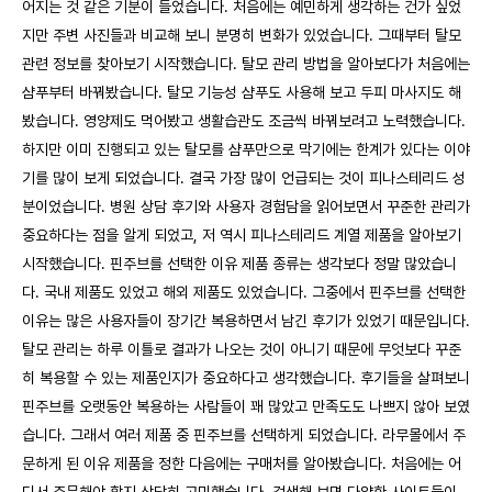
어지는 것 같은 기분이 들었습니다. 처음에는 예민하게 생각하는 건가 싶었
지만 주변 사진들과 비교해 보니 분명히 변화가 있었습니다. 그때부터 탈모
관련 정보를 찾아보기 시작했습니다. 탈모 관리 방법을 알아보다가 처음에는
샴푸부터 바꿔봤습니다. 탈모 기능성 샴푸도 사용해 보고 두피 마사지도 해
봤습니다. 영양제도 먹어봤고 생활습관도 조금씩 바꿔보려고 노력했습니다.
하지만 이미 진행되고 있는 탈모를 샴푸만으로 막기에는 한계가 있다는 이야
기를 많이 보게 되었습니다. 결국 가장 많이 언급되는 것이 피나스테리드 성
분이었습니다. 병원 상담 후기와 사용자 경험담을 읽어보면서 꾸준한 관리가
중요하다는 점을 알게 되었고, 저 역시 피나스테리드 계열 제품을 알아보기
시작했습니다. 핀주브를 선택한 이유 제품 종류는 생각보다 정말 많았습니
다. 국내 제품도 있었고 해외 제품도 있었습니다. 그중에서 핀주브를 선택한
이유는 많은 사용자들이 장기간 복용하면서 남긴 후기가 있었기 때문입니다.
탈모 관리는 하루 이틀로 결과가 나오는 것이 아니기 때문에 무엇보다 꾸준
히 복용할 수 있는 제품인지가 중요하다고 생각했습니다. 후기들을 살펴보니
핀주브를 오랫동안 복용하는 사람들이 꽤 많았고 만족도도 나쁘지 않아 보였
습니다. 그래서 여러 제품 중 핀주브를 선택하게 되었습니다. 라무몰에서 주
문하게 된 이유 제품을 정한 다음에는 구매처를 알아봤습니다. 처음에는 어