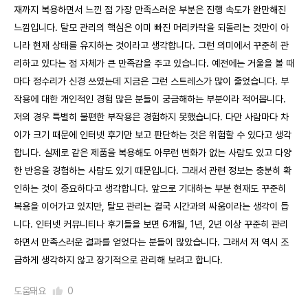
재까지 복용하면서 느낀 점 가장 만족스러운 부분은 진행 속도가 완만해진
느낌입니다. 탈모 관리의 핵심은 이미 빠진 머리카락을 되돌리는 것만이 아
니라 현재 상태를 유지하는 것이라고 생각합니다. 그런 의미에서 꾸준히 관
리하고 있다는 점 자체가 큰 만족감을 주고 있습니다. 예전에는 거울을 볼 때
마다 정수리가 신경 쓰였는데 지금은 그런 스트레스가 많이 줄었습니다. 부
작용에 대한 개인적인 경험 많은 분들이 궁금해하는 부분이라 적어봅니다.
저의 경우 특별히 불편한 부작용은 경험하지 못했습니다. 다만 사람마다 차
이가 크기 때문에 인터넷 후기만 보고 판단하는 것은 위험할 수 있다고 생각
합니다. 실제로 같은 제품을 복용해도 아무런 변화가 없는 사람도 있고 다양
한 반응을 경험하는 사람도 있기 때문입니다. 그래서 관련 정보는 충분히 확
인하는 것이 중요하다고 생각합니다. 앞으로 기대하는 부분 현재도 꾸준히
복용을 이어가고 있지만, 탈모 관리는 결국 시간과의 싸움이라는 생각이 듭
니다. 인터넷 커뮤니티나 후기들을 보면 6개월, 1년, 2년 이상 꾸준히 관리
하면서 만족스러운 결과를 얻었다는 분들이 많았습니다. 그래서 저 역시 조
급하게 생각하지 않고 장기적으로 관리해 보려고 합니다.
도움돼요
0