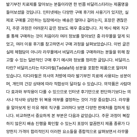
발기부전 치료제를 알아보는 분들이라면 한 번쯤 비달리스타라는 제품명을
들어보셨을 것입니다. 인터넷에는 다양한 구매 후기와 사용기가 있지만, 실
제로 구매를 고민하는 입장에서는 배송은 얼마나 걸리는지, 포장은 괜찮은
지, 주문 과정은 어려운지 같은 정보도 매우 중요합니다. 저 역시 해외 직구
를 통해 구매하는 것이 처음이라 여러 정보를 찾아보던 중 라무몰을 알게 되
었고, 여러 이용 후기를 참고하면서 구매 과정을 살펴보았습니다. 이번 글은
실제 체험담이 아니라 라무몰에서 비달리스타를 구매하려는 분들을 위해 참
고할 수 있는 일반적인 구매 후기 예시와 정보를 정리한 글입니다. 비달리스
타란? 비달리스타는 타다라필(Tadalafil) 성분을 포함한 제품으로 알려져
있습니다. 타다라필은 의사의 처방에 따라 발기부전 치료에 사용되는 성분이
며, 개인의 건강 상태에 따라 적합성이 달라질 수 있습니다. 의약품은 사람마
다 효과와 부작용이 다를 수 있으므로 인터넷 후기만으로 판단하기보다는 의
사나 약사와 상담한 뒤 복용 여부를 결정하는 것이 가장 중요합니다. 라무몰
을 알아보게 된 이유 해외 직구를 고려하다 보면 다양한 판매처를 접하게 됩
니다. 비교하면서 중요하게 본 부분은 다음과 같았습니다. 주문 과정이 복잡
하지 않은지 배송 진행을 확인할 수 있는지 포장이 깔끔한지 제품 종류가 다
양한지 가격이 합리적인지 이러한 요소들을 종합적으로 살펴보면서 라무몰