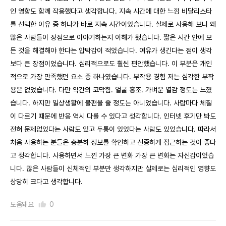
인 영향도 함께 작용했다고 생각합니다. 지속 시간에 대한 느낌 비달리스타
를 선택한 이유 중 하나가 바로 지속 시간이었습니다. 실제로 사용해 보니 왜
많은 사람들이 장점으로 이야기하는지 이해가 됐습니다. 짧은 시간 안에 모
든 것을 해결해야 한다는 압박감이 적었습니다. 여유가 생긴다는 점이 생각
보다 큰 장점이었습니다. 심리적으로도 훨씬 편안했습니다. 이 부분은 개인
적으로 가장 만족했던 요소 중 하나였습니다. 부작용 경험 저는 심각한 부작
용은 없었습니다. 다만 약간의 코막힘. 얼굴 홍조. 가벼운 열감 정도는 느꼈
습니다. 하지만 일상생활에 불편을 줄 정도는 아니었습니다. 사람마다 체질
이 다르기 때문에 반응 역시 다를 수 있다고 생각합니다. 인터넷 후기만 봐도
전혀 문제없었다는 사람도 있고 두통이 있었다는 사람도 있었습니다. 따라서
처음 사용하는 분들은 충분히 정보를 확인하고 신중하게 접근하는 것이 좋다
고 생각합니다. 사용하면서 느낀 가장 큰 변화 가장 큰 변화는 자신감이었습
니다. 많은 사람들이 신체적인 부분만 생각하지만 실제로는 심리적인 영향도
상당히 크다고 생각합니다.
도움돼요
0