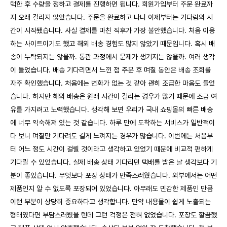
택한 후 수량을 정하고 결제를 진행하면 됩니다. 회원가입부터 주문 완료까
지 오래 걸리지 않았습니다. 주문을 완료하고 나니 이제부터는 기다림의 시
간이 시작됐습니다. 사실 결제를 마친 직후가 가장 불안했습니다. 처음 이용
하는 사이트이기도 했고 해외 배송 경험도 많지 않았기 때문입니다. 혹시 배
송이 누락되지는 않을까. 통관 과정에서 문제가 생기지는 않을까. 여러 생각
이 들었습니다. 배송 기다리면서 느낀 점 주문 후 며칠 동안은 배송 조회를
자주 확인했습니다. 처음에는 변화가 없는 것 같아 괜히 조급한 마음도 들었
습니다. 하지만 해외 배송은 원래 시간이 걸리는 경우가 많기 때문에 조금 여
유를 가지려고 노력했습니다. 생각해 보면 우리가 국내 쇼핑몰의 빠른 배송
에 너무 익숙해져 있는 것 같습니다. 하루 만에 도착하는 서비스가 일반적이
다 보니 며칠만 기다려도 길게 느껴지는 경우가 많습니다. 이번에는 처음부
터 어느 정도 시간이 걸릴 것이라고 생각하고 있었기 때문에 비교적 편하게
기다릴 수 있었습니다. 실제 배송 상태 기다리던 택배를 받은 날 생각보다 기
분이 좋았습니다. 무엇보다 포장 상태가 만족스러웠습니다. 외부에서는 어떤
제품인지 알 수 없도록 포장되어 있었습니다. 아무래도 민감한 제품인 만큼
이런 부분이 상당히 중요하다고 생각합니다. 만약 내용물이 쉽게 노출되는
형태였다면 부담스러웠을 텐데 그런 걱정은 전혀 없었습니다. 포장도 깔끔했