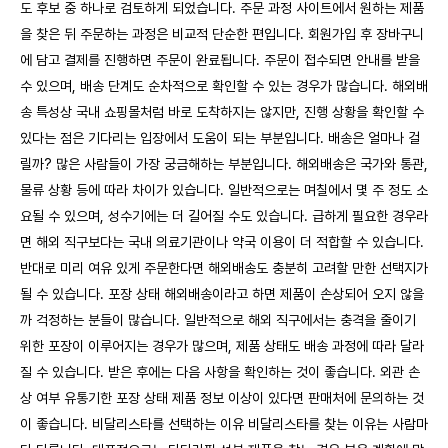
도 후보 중 하나로 검토하게 되었습니다. 주문 과정 사이트에서 원하는 제품
을 찾은 뒤 주문하는 과정은 비교적 단순한 편입니다. 회원가입 후 장바구니
에 담고 결제를 진행하면 주문이 완료됩니다. 주문이 접수되면 안내를 받을
수 있으며, 배송 단계도 순차적으로 확인할 수 있는 경우가 많습니다. 해외배
송 특성상 국내 쇼핑몰처럼 바로 도착하지는 않지만, 진행 상황을 확인할 수
있다는 점은 기다리는 입장에서 도움이 되는 부분입니다. 배송은 얼마나 걸
릴까? 많은 사람들이 가장 궁금해하는 부분입니다. 해외배송은 국가와 통관,
물류 상황 등에 따라 차이가 있습니다. 일반적으로는 며칠에서 몇 주 정도 소
요될 수 있으며, 성수기에는 더 길어질 수도 있습니다. 급하게 필요한 경우라
면 해외 직구보다는 국내 의료기관이나 약국 이용이 더 적합할 수 있습니다.
반대로 미리 여유 있게 주문한다면 해외배송도 충분히 고려할 만한 선택지가
될 수 있습니다. 포장 상태 해외배송이라고 하면 제품이 손상되어 오지 않을
까 걱정하는 분들이 많습니다. 일반적으로 해외 직구에서는 충격을 줄이기
위한 포장이 이루어지는 경우가 많으며, 제품 상태도 배송 과정에 따라 달라
질 수 있습니다. 받은 후에는 다음 사항을 확인하는 것이 좋습니다. 외관 손
상 여부 유통기한 포장 상태 제품 정보 이상이 있다면 판매처에 문의하는 것
이 좋습니다. 비달리스타를 선택하는 이유 비달리스타를 찾는 이유는 사람마