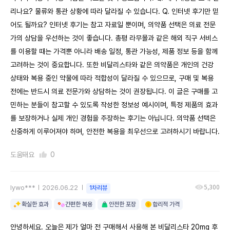
리나요? 물류와 통관 상황에 따라 달라질 수 있습니다. Q. 인터넷 후기만 믿
어도 될까요? 인터넷 후기는 참고 자료일 뿐이며, 의약품 선택은 의료 전문
가의 상담을 우선하는 것이 좋습니다. 총평 라무몰과 같은 해외 직구 서비스
를 이용할 때는 가격뿐 아니라 배송 일정, 통관 가능성, 제품 정보 등을 함께
고려하는 것이 중요합니다. 또한 비달리스타와 같은 의약품은 개인의 건강
상태와 복용 중인 약물에 따라 적합성이 달라질 수 있으므로, 구매 및 복용
전에는 반드시 의료 전문가와 상담하는 것이 권장됩니다. 이 글은 구매를 고
민하는 분들이 참고할 수 있도록 작성한 정보성 예시이며, 특정 제품의 효과
를 보장하거나 실제 개인 경험을 주장하는 후기는 아닙니다. 의약품 선택은
신중하게 이루어져야 하며, 안전한 복용을 최우선으로 고려하시기 바랍니다.
도움돼요
0
5,300
lywo***
2026.06.22
1차리뷰
확실한 효과
간편한 복용
안전한 포장
합리적 가격
안녕하세요. 오늘은 제가 얼마 전 구매해서 사용해 본 비달리스타 20mg 후