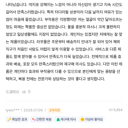
나타났습니다. 억지로 강해지는 느낌이 아니라 자신감이 생기고 지속 시간도
길어서 만족스러웠습니다. 특히 타다라필 성분이라 다음 날까지 여유가 있는
점이 마음에 들었습니다. 부작용은 걱정했지만 저는 얼굴이 약간 달아오르는
정도 외에는 특별한 증상은 없었습니다. 물을 충분히 마시니 크게 불편하지
않았고 일상생활에도 지장이 없었습니다. 개인차는 있겠지만 저에게는 잘 맞
는 제품이었습니다. 라무몰은 주문부터 배송까지 안내가 잘 되어 있어 해외
직구가 처음인 사람도 어렵지 않게 이용할 수 있었습니다. 서비스로 다른 제
품도 함께 받아볼 수 있어서 만족도가 더욱 높았습니다. 전체적으로 제품 효
과와 배송, 포장 모두 만족스러웠으며 재구매 의사도 있습니다. 다만 이런 제
품은 개인마다 효과와 부작용이 다를 수 있으므로 본인에게 맞는 용량을 선
택하고, 복용 전에는 전문가와 상담하는 것이 좋다고 생각합니다.
도움돼요
0
9,884
lywo***
2026.07.06
2차리뷰
확실한 효과
간편한 복용
재구매 의사
가성비 좋아요