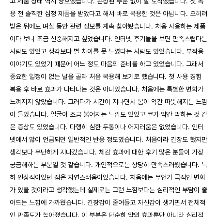
고 제품 상태 역시 양호했습니다. 손상된 부분 없이 잘 도착했습니다. 첫 복
용 전 솔직한 심정 제품을 받았다고 해서 바로 복용한 것은 아닙니다. 오히려
받은 뒤에도 며칠 동안 관련 정보를 계속 찾아봤습니다. 처음 사용하는 제품
이다 보니 조금 신중해지고 싶었습니다. 인터넷 후기들을 보면 만족스럽다는
사람도 있었고 생각보다 별 차이를 못 느꼈다는 사람도 있었습니다. 부작용
이야기도 있었기 때문에 어느 정도 마음의 준비를 하고 있었습니다. 그래서
중요한 일정이 없는 날을 골라 처음 복용해 보기로 했습니다. 첫 사용 경험
복용 후 바로 효과가 나타나는 것은 아니었습니다. 처음에는 특별한 변화가
느껴지지 않았습니다. 그러다가 시간이 지나면서 몸이 약간 따뜻해지는 느낌
이 들었습니다. 얼굴이 조금 붉어지는 느낌도 있었고 코가 약간 막히는 것 같
은 증상도 있었습니다. 다행히 심한 두통이나 어지러움은 없었습니다. 인터
넷에서 많이 언급되던 일반적인 반응 정도였습니다. 처음이라 긴장도 했지만
생각보다 무난하게 지나갔습니다. 체감 효과에 대한 후기 많은 분들이 가장
궁금해하는 부분일 것 같습니다. 개인적으로는 상당히 만족스러웠습니다. 특
히 인상적이었던 점은 자연스러움이었습니다. 처음에는 무언가 극적인 변화
가 있을 것이라고 생각했는데 실제로는 그런 느낌보다는 심리적인 부담이 줄
어드는 느낌에 가까웠습니다. 긴장감이 줄어들고 자신감이 생기면서 전체적
인 만족도가 높아졌습니다. 이 부분은 단순히 약의 효과뿐만 아니라 심리적