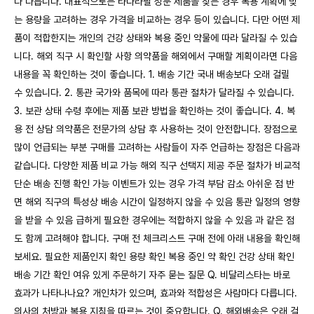
다 다릅니다. 대표적으로는 타다라필 성분 제품을 찾는 경우 복용 계획에 맞
는 용량을 고려하는 경우 가격을 비교하는 경우 등이 있습니다. 다만 어떤 제
품이 적합한지는 개인의 건강 상태와 복용 중인 약물에 따라 달라질 수 있습
니다. 해외 직구 시 확인할 사항 의약품을 해외에서 구매할 계획이라면 다음
내용을 꼭 확인하는 것이 좋습니다. 1. 배송 기간 국내 배송보다 오래 걸릴
수 있습니다. 2. 통관 국가와 품목에 따라 통관 절차가 달라질 수 있습니다.
3. 보관 상태 수령 후에는 제품 보관 방법을 확인하는 것이 좋습니다. 4. 복
용 전 상담 의약품은 전문가의 상담 후 사용하는 것이 안전합니다. 장점으로
많이 언급되는 부분 구매를 고려하는 사람들이 자주 언급하는 장점은 다음과
같습니다. 다양한 제품 비교 가능 해외 직구 선택지 제공 주문 절차가 비교적
단순 배송 진행 확인 가능 이벤트가 있는 경우 가격 부담 감소 아쉬운 점 반
면 해외 직구의 특성상 배송 시간이 일정하지 않을 수 있음 통관 일정의 영향
을 받을 수 있음 급하게 필요한 경우에는 적합하지 않을 수 있음 과 같은 점
도 함께 고려해야 합니다. 구매 전 체크리스트 구매 전에 아래 내용을 확인해
보세요. 필요한 제품인지 확인 용량 확인 복용 중인 약 확인 건강 상태 확인
배송 기간 확인 여유 있게 주문하기 자주 묻는 질문 Q. 비달리스타는 바로
효과가 나타나나요? 개인차가 있으며, 효과와 적합성은 사람마다 다릅니다.
의사의 처방과 복용 지침을 따르는 것이 중요합니다. Q. 해외배송은 오래 걸