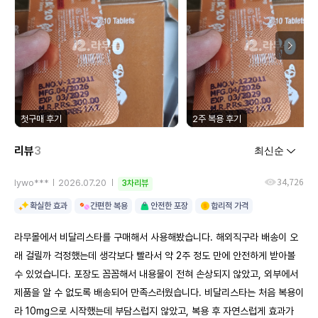
첫구매 후기
2주 복용 후기
리뷰
3
34,726
lywo***
2026.07.20
3차리뷰
확실한 효과
간편한 복용
안전한 포장
합리적 가격
라무몰에서 비달리스타를 구매해서 사용해봤습니다. 해외직구라 배송이 오
래 걸릴까 걱정했는데 생각보다 빨라서 약 2주 정도 만에 안전하게 받아볼
수 있었습니다. 포장도 꼼꼼해서 내용물이 전혀 손상되지 않았고, 외부에서
제품을 알 수 없도록 배송되어 만족스러웠습니다. 비달리스타는 처음 복용이
라 10mg으로 시작했는데 부담스럽지 않았고, 복용 후 자연스럽게 효과가