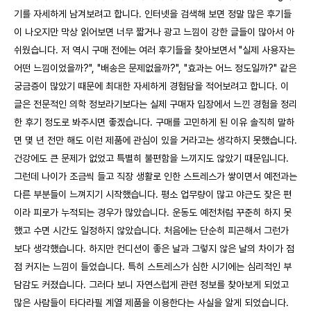
기를 자세하게 남겨보려고 합니다. 인터넷을 검색해 보면 정말 많은 후기들
이 나오지만 막상 읽어보면 너무 짧거나 광고 느낌이 강한 글들이 많아서 아
쉬웠습니다. 저 역시 구매 전에는 여러 후기들을 찾아보면서 "실제 사용자는
어떤 느낌이었을까?", "배송은 문제없을까?", "효과는 어느 정도일까?" 같은
궁금증이 많았기 때문에 최대한 자세하게 경험담을 적어보려고 합니다. 이
글은 전문적인 의학 정보라기보다는 실제 구매자 입장에서 느낀 경험을 정리
한 후기 정도로 봐주시면 좋겠습니다. 구매를 고민하게 된 이유 솔직히 말하
면 몇 년 전만 해도 이런 제품에 관심이 있을 거라고는 생각하지 못했습니다.
건강에도 큰 문제가 없었고 특별히 불편함을 느끼지도 않았기 때문입니다.
그런데 나이가 조금씩 들고 직장 생활로 인한 스트레스가 쌓이면서 예전과는
다른 부분들이 느껴지기 시작했습니다. 평소 업무량이 많고 야근도 잦은 편
이라 피로가 누적되는 경우가 많았습니다. 운동도 예전처럼 꾸준히 하지 못
했고 수면 시간도 일정하지 않았습니다. 처음에는 단순히 피곤해서 그런가
보다 생각했습니다. 하지만 컨디션이 좋은 날과 그렇지 않은 날의 차이가 점
점 커지는 느낌이 들었습니다. 특히 스트레스가 심한 시기에는 심리적인 부
담감도 커졌습니다. 그러다 보니 자연스럽게 관련 정보를 찾아보게 되었고
많은 사람들이 타다라필 계열 제품을 이용한다는 사실을 알게 되었습니다.