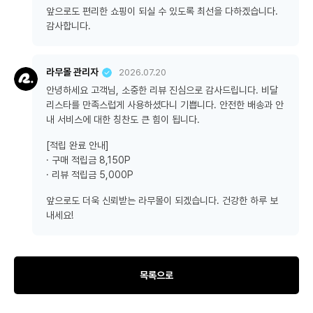
앞으로도 편리한 쇼핑이 되실 수 있도록 최선을 다하겠습니다.
감사합니다.
라무몰 관리자
2026.07.20
안녕하세요 고객님, 소중한 리뷰 진심으로 감사드립니다. 비달
리스타를 만족스럽게 사용하셨다니 기쁩니다. 안전한 배송과 안
내 서비스에 대한 칭찬도 큰 힘이 됩니다.
[적립 완료 안내]
· 구매 적립금 8,150P
· 리뷰 적립금 5,000P
앞으로도 더욱 신뢰받는 라무몰이 되겠습니다. 건강한 하루 보
내세요!
목록으로