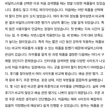
비달리스타를 선택한 이유 처음 검색했을 때는 정말 다양한 제품들이 있었습
니다. 종류도 많고 가격도 제각각이었습니다. 처음에는 어떤 제품을 선택해
야 할지 전혀 감이 오지 않았습니다. 여러 후기와 정보를 찾아보면서 비교해
본 결과 비달리스타에 대한 평가가 상당히 좋다는 것을 알게 되었습니다. 특
히 많은 사용자들이 언급하는 장점이 있었습니다. 첫 번째는 지속 시간이 길
다는 점. 두 번째는 자연스럽게 작용한다는 점. 세 번째는 가격 대비 만족도
가 높다는 점이었습니다. 특히 저는 짧은 시간 동안 강하게 작용하는 제품보
다는 비교적 여유롭게 사용할 수 있는 제품을 원했기 때문에 비달리스타에
관심이 갔습니다. 라무몰을 알게 된 과정 제품을 결정한 다음에는 어디서 구
매할 것인지가 문제였습니다. 인터넷을 검색하면 정말 다양한 사이트가 나오
는데 처음 이용하는 입장에서는 어느 곳을 믿어야 할지 판단하기 어려웠습니
다. 후기를 찾아보면서 여러 사이트를 비교해 봤습니다. 배송 관련 평가. 고
객 응대 후기. 주문 편의성. 포장 상태. 이런 부분들을 꼼꼼하게 살펴봤습니
다. 몇 시간 동안 비교한 끝에 최종적으로 라무몰을 선택했습니다. 실제 구매
후기가 비교적 많았고 배송 관련 평가도 나쁘지 않았기 때문입니다. 주문 과
정 주문 과정은 생각보다 간단했습니다. 처음에는 해외 사이트라 복잡하지
않을까 걱정했는데 예상보다 쉽게 진행할 수 있었습니다. 원하는 제품을 선