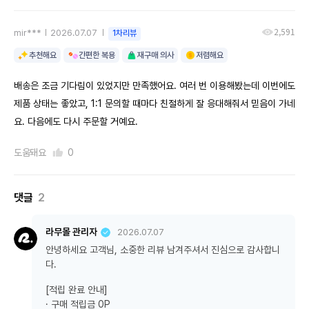
2,591
mir***
2026.07.07
1차리뷰
추천해요
간편한 복용
재구매 의사
저렴해요
배송은 조금 기다림이 있었지만 만족했어요. 여러 번 이용해봤는데 이번에도
제품 상태는 좋았고, 1:1 문의할 때마다 친절하게 잘 응대해줘서 믿음이 가네
요. 다음에도 다시 주문할 거예요.
도움돼요
0
댓글
2
라무몰 관리자
2026.07.07
안녕하세요 고객님, 소중한 리뷰 남겨주셔서 진심으로 감사합니
다.
[적립 완료 안내]
· 구매 적립금 0P