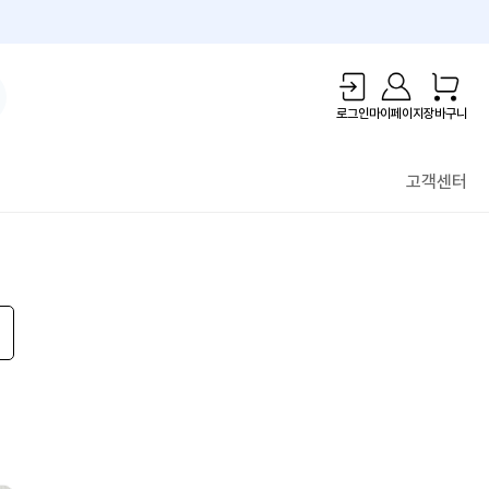
1만원 리워드!
로그인
마이페이지
장바구니
고객센터