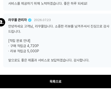
서비스를 제공하기 위해 노력하겠습니다. 좋은 하루 되세요!
라무몰 관리자
2026.07.23
안녕하세요 고객님, 라무몰입니다. 소중한 리뷰를 남겨주셔서 진심으로 감사
드립니다.
[적립 완료 안내]
· 구매 적립금 4,720P
· 리뷰 적립금 5,000P
앞으로도 좋은 제품과 서비스로 보답하겠습니다. 감사합니다.
목록으로