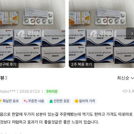
첫구매 후기
2주 복용 후기
리뷰
3
3,
uhubo***
2026.07.23
3차리뷰
확실한 효과
꾸준한 사용
안전한 포장
합리적 가격
음으로 한알에 두가지 성분이 있는걸 주문해봤는데 먹기도 편하고 가격도 따로따로
것보다 저렴하고 효과가 더 좋을것같은 좋은 느낌이 있습니다.