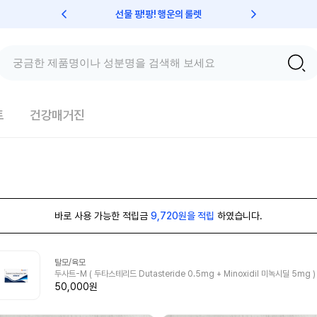
선물 팡!팡! 행운의 룰렛
친구초대 
트
건강매거진
바로 사용 가능한 적립금
9,720원을 적립
하였습니다.
탈모/육모
두사트-M ( 두타스테리드 Dutasteride 0.5mg + Minoxidil 미녹시딜 5mg )
50,000원