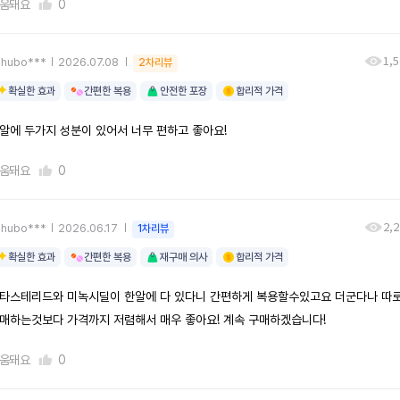
움돼요
0
1,
uhubo***
2026.07.08
2차리뷰
확실한 효과
간편한 복용
안전한 포장
합리적 가격
알에 두가지 성분이 있어서 너무 편하고 좋아요!
움돼요
0
2,
uhubo***
2026.06.17
1차리뷰
확실한 효과
간편한 복용
재구매 의사
합리적 가격
타스테리드와 미녹시딜이 한알에 다 있다니 간편하게 복용할수있고요 더군다나 따
매하는것보다 가격까지 저렴해서 매우 좋아요! 계속 구매하겠습니다!
움돼요
0