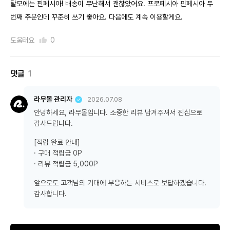
탈모에는 핀페시아! 배송이 무난해서 괜찮았어요. 프로페시아 핀페시아 두
번째 주문인데 꾸준히 쓰기 좋아요. 다음에도 계속 이용할게요.
도움돼요
0
댓글
1
라무몰 관리자
2026.07.08
안녕하세요, 라무몰입니다. 소중한 리뷰 남겨주셔서 진심으로
감사드립니다.
[적립 완료 안내]
· 구매 적립금 0P
· 리뷰 적립금 5,000P
앞으로도 고객님의 기대에 부응하는 서비스로 보답하겠습니다.
감사합니다.