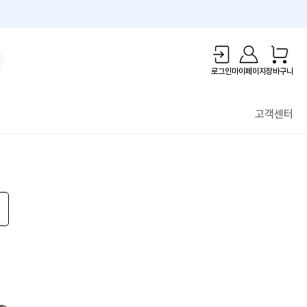
1만원 리워드!
로그인
마이페이지
장바구니
고객센터