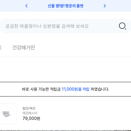
선물 팡!팡! 행운의 룰렛
친구초대 
트
건강매거진
바로 사용 가능한 적립금
11,000원을 적립
하였습니다.
탈모/육모
에프페시아
79,000원