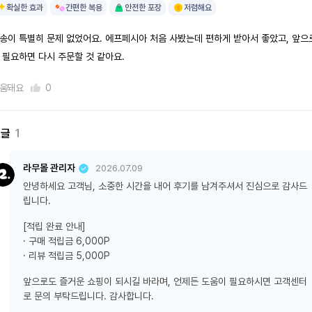
확실한 효과
간편한 복용
안전한 포장
저렴해요
송이 특별히 문제 없었어요. 에프페시아 처음 사봤는데 편하게 받아서 좋았고, 앞으
 필요하면 다시 주문할 것 같아요.
움돼요
0
댓글
1
라무몰 관리자
2026.07.09
안녕하세요 고객님, 소중한 시간을 내어 후기를 남겨주셔서 진심으로 감사드
립니다.
[적립 완료 안내]
· 구매 적립금 6,000P
· 리뷰 적립금 5,000P
앞으로도 즐거운 쇼핑이 되시길 바라며, 언제든 도움이 필요하시면 고객센터
로 문의 부탁드립니다. 감사합니다.