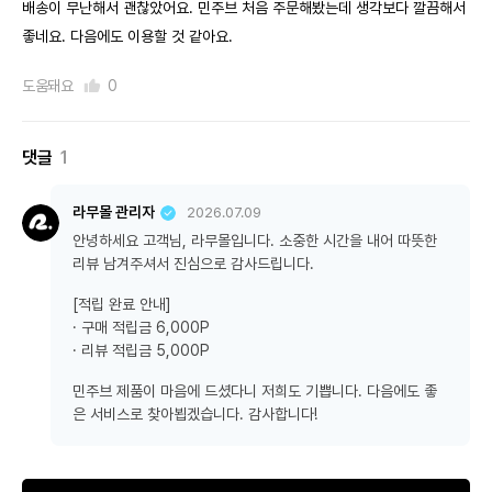
배송이 무난해서 괜찮았어요. 민주브 처음 주문해봤는데 생각보다 깔끔해서
좋네요. 다음에도 이용할 것 같아요.
도움돼요
0
댓글
1
라무몰 관리자
2026.07.09
안녕하세요 고객님, 라무몰입니다. 소중한 시간을 내어 따뜻한
리뷰 남겨주셔서 진심으로 감사드립니다.
[적립 완료 안내]
· 구매 적립금 6,000P
· 리뷰 적립금 5,000P
민주브 제품이 마음에 드셨다니 저희도 기쁩니다. 다음에도 좋
은 서비스로 찾아뵙겠습니다. 감사합니다!